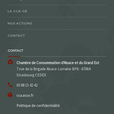
LA CCA-GE
NOS ACTIONS
CONTACT
CONTACT
Chambre de Consommation d'Alsace et du Grand Est
7 rue de la Brigade Alsace-Lorraine BP6 - 67064
Strasbourg CEDEX
03 88 15 42 42
cca.asso.fr
Politique de confidentialité