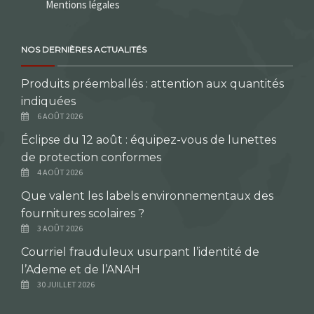
Mentions légales
NOS DERNIÈRES ACTUALITÉS
Produits préemballés : attention aux quantités
indiquées
6 AOÛT 2026
Éclipse du 12 août : équipez-vous de lunettes
de protection conformes
4 AOÛT 2026
Que valent les labels environnementaux des
fournitures scolaires ?
3 AOÛT 2026
Courriel frauduleux usurpant l’identité de
l’Ademe et de l’ANAH
30 JUILLET 2026