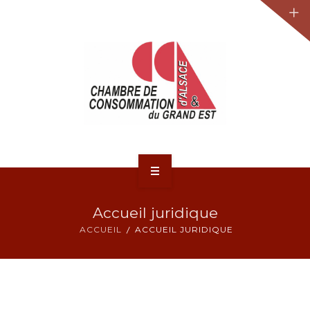
JURIDIQUE
LA CCA-GE
NOS ACTIONS
CONTACT
ACCUEIL
Accueil juridique
ACTUALITÉS
ACCUEIL
ACCUEIL JURIDIQUE
JURIDIQUE
LA CCA-GE