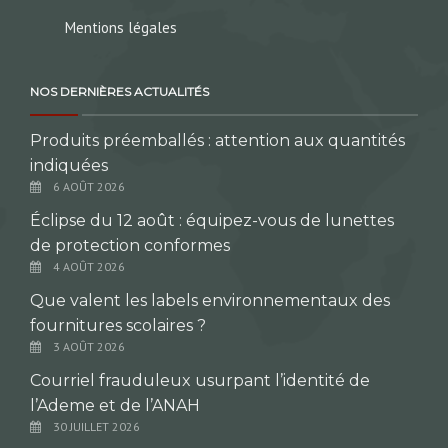
Mentions légales
NOS DERNIÈRES ACTUALITÉS
Produits préemballés : attention aux quantités
indiquées
6 AOÛT 2026
Éclipse du 12 août : équipez-vous de lunettes
de protection conformes
4 AOÛT 2026
Que valent les labels environnementaux des
fournitures scolaires ?
3 AOÛT 2026
Courriel frauduleux usurpant l’identité de
l’Ademe et de l’ANAH
30 JUILLET 2026