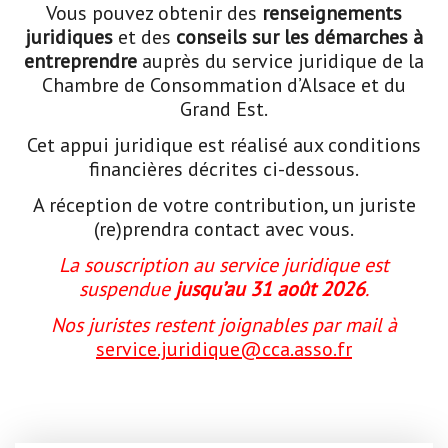
Vous pouvez obtenir des
renseignements
NOS ACTIONS
juridiques
et des
conseils sur les démarches à
entreprendre
auprès du service juridique de la
CONTACT
Chambre de Consommation d’Alsace et du
Grand Est.
Cet appui juridique est réalisé aux conditions
financières décrites ci-dessous.
A réception de votre contribution, un juriste
(re)prendra contact avec vous.
La souscription au service juridique est
suspendue
jusqu’au 31 août 2026
.
Nos juristes restent joignables par mail à
service.juridique@cca.asso.fr