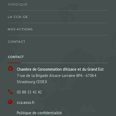
JURIDIQUE
LA CCA-GE
NOS ACTIONS
CONTACT
CONTACT
Chambre de Consommation d'Alsace et du Grand Est
7 rue de la Brigade Alsace-Lorraine BP6 - 67064
Strasbourg CEDEX
03 88 15 42 42
cca.asso.fr
Politique de confidentialité