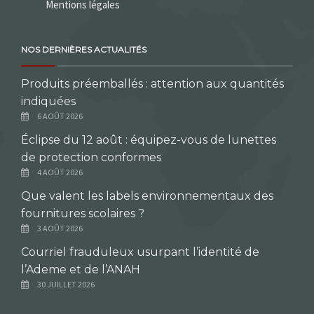
Mentions légales
NOS DERNIÈRES ACTUALITÉS
Produits préemballés : attention aux quantités
indiquées
6 AOÛT 2026
Éclipse du 12 août : équipez-vous de lunettes
de protection conformes
4 AOÛT 2026
Que valent les labels environnementaux des
fournitures scolaires ?
3 AOÛT 2026
Courriel frauduleux usurpant l’identité de
l’Ademe et de l’ANAH
30 JUILLET 2026