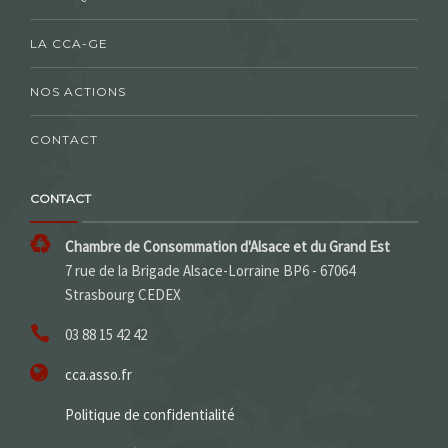
LA CCA-GE
NOS ACTIONS
CONTACT
CONTACT
Chambre de Consommation d'Alsace et du Grand Est
7 rue de la Brigade Alsace-Lorraine BP6 - 67064
Strasbourg CEDEX
03 88 15 42 42
cca.asso.fr
Politique de confidentialité