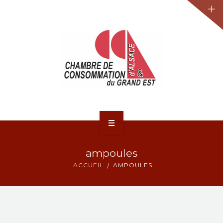
JURIDIQUE
LA CCA-GE
NOS ACTIONS
CONTACT
ACCUEIL
ampoules
ACTUALITÉS
ACCUEIL
AMPOULES
JURIDIQUE
LA CCA-GE