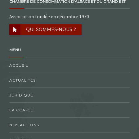
CHAMBRE DE CONSOMMATION D'ALSACE ET DU GRAND EST
Association fondée en décembre 1970
QUI SOMMES-NOUS ?
MENU
ACCUEIL
ACTUALITÉS
JURIDIQUE
LA CCA-GE
NOS ACTIONS