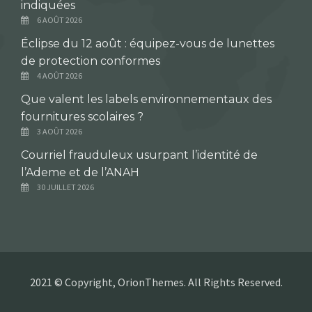
indiquées
6 AOÛT 2026
Éclipse du 12 août : équipez-vous de lunettes
de protection conformes
4 AOÛT 2026
Que valent les labels environnementaux des
fournitures scolaires ?
3 AOÛT 2026
Courriel frauduleux usurpant l’identité de
l’Ademe et de l’ANAH
30 JUILLET 2026
2021 © Copyright, OrionThemes. All Rights Reserved.