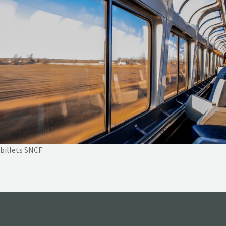
NOS ACTIONS
CONTACT
billets SNCF