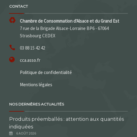
CONTACT
Chambre de Consommation d'Alsace et du Grand Est
7 rue de la Brigade Alsace-Lorraine BP6 - 67064
Strasbourg CEDEX
03 88 15 42 42
cca.asso.fr
Politique de confidentialité
Mentions légales
NOS DERNIÈRES ACTUALITÉS
Produits préemballés : attention aux quantités
indiquées
6 AOÛT 2026