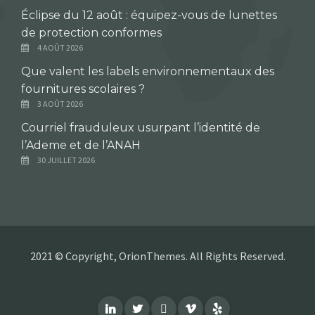
Éclipse du 12 août : équipez-vous de lunettes
de protection conformes
4 AOÛT 2026
Que valent les labels environnementaux des
fournitures scolaires ?
3 AOÛT 2026
Courriel frauduleux usurpant l’identité de
l’Ademe et de l’ANAH
30 JUILLET 2026
2021 © Copyright, OrionThemes. All Rights Reserved.