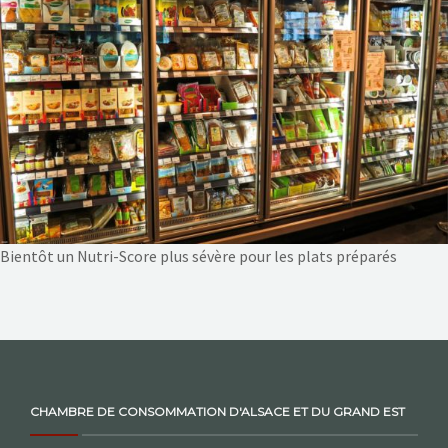
NOS ACTIONS
CONTACT
Bientôt un Nutri-Score plus sévère pour les plats préparés
CHAMBRE DE CONSOMMATION D'ALSACE ET DU GRAND EST