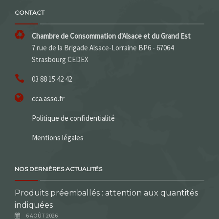
CONTACT
Chambre de Consommation d'Alsace et du Grand Est
7 rue de la Brigade Alsace-Lorraine BP6 - 67064
Strasbourg CEDEX
03 88 15 42 42
cca.asso.fr
Politique de confidentialité
Mentions légales
NOS DERNIÈRES ACTUALITÉS
Produits préemballés : attention aux quantités
indiquées
6 AOÛT 2026