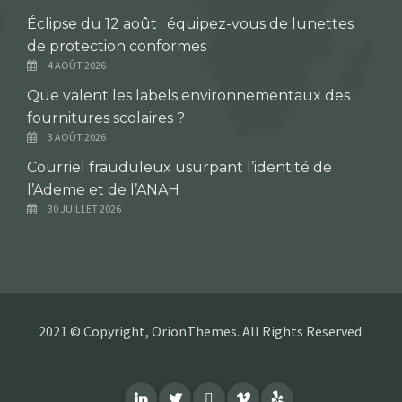
Éclipse du 12 août : équipez-vous de lunettes
de protection conformes
4 AOÛT 2026
Que valent les labels environnementaux des
fournitures scolaires ?
3 AOÛT 2026
Courriel frauduleux usurpant l’identité de
l’Ademe et de l’ANAH
30 JUILLET 2026
2021 © Copyright, OrionThemes. All Rights Reserved.