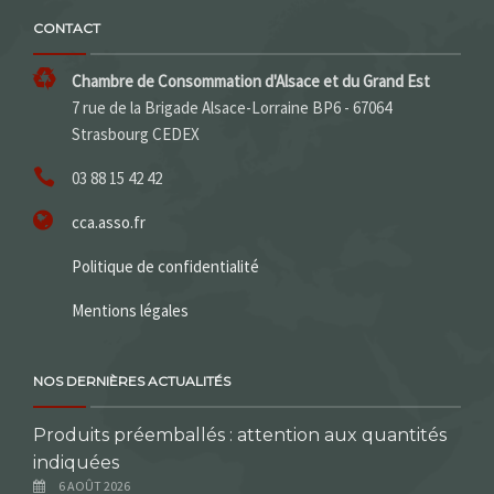
CONTACT
Chambre de Consommation d'Alsace et du Grand Est
7 rue de la Brigade Alsace-Lorraine BP6 - 67064
Strasbourg CEDEX
03 88 15 42 42
cca.asso.fr
Politique de confidentialité
Mentions légales
NOS DERNIÈRES ACTUALITÉS
Produits préemballés : attention aux quantités
indiquées
6 AOÛT 2026