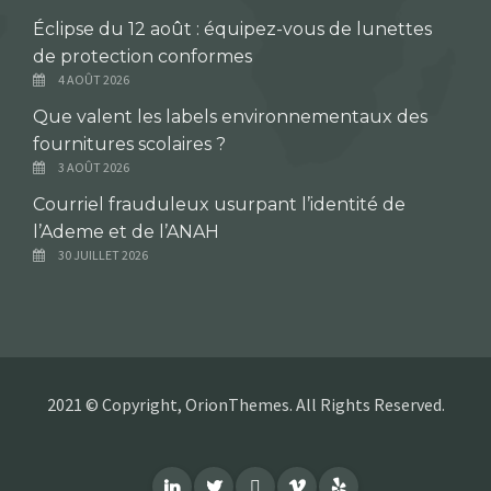
Éclipse du 12 août : équipez-vous de lunettes
de protection conformes
4 AOÛT 2026
Que valent les labels environnementaux des
fournitures scolaires ?
3 AOÛT 2026
Courriel frauduleux usurpant l’identité de
l’Ademe et de l’ANAH
30 JUILLET 2026
2021 © Copyright, OrionThemes. All Rights Reserved.