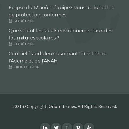
Éclipse du 12 août : équipez-vous de lunettes
de protection conformes
4 AOÛT 2026
Que valent les labels environnementaux des
fournitures scolaires ?
3 AOÛT 2026
Courriel frauduleux usurpant l’identité de
l’Ademe et de l’ANAH
30 JUILLET 2026
2021 © Copyright, OrionThemes. All Rights Reserved.