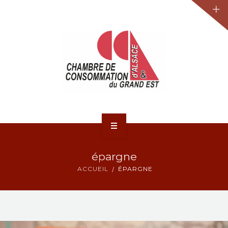
JURIDIQUE
LA CCA-GE
NOS ACTIONS
CONTACT
ACCUEIL
épargne
ACTUALITÉS
ACCUEIL
ÉPARGNE
JURIDIQUE
LA CCA-GE