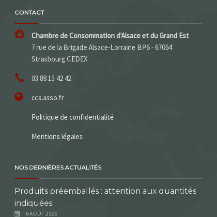
CONTACT
Chambre de Consommation d'Alsace et du Grand Est
7 rue de la Brigade Alsace-Lorraine BP6 - 67064
Strasbourg CEDEX
03 88 15 42 42
cca.asso.fr
Politique de confidentialité
Mentions légales
NOS DERNIÈRES ACTUALITÉS
Produits préemballés : attention aux quantités
indiquées
6 AOÛT 2026