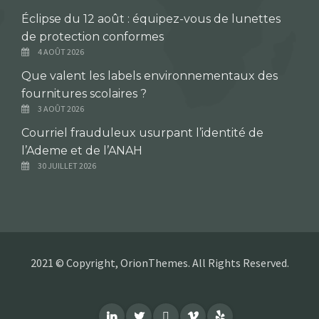
Éclipse du 12 août : équipez-vous de lunettes
de protection conformes
4 AOÛT 2026
Que valent les labels environnementaux des
fournitures scolaires ?
3 AOÛT 2026
Courriel frauduleux usurpant l’identité de
l’Ademe et de l’ANAH
30 JUILLET 2026
2021 © Copyright, OrionThemes. All Rights Reserved.