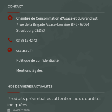
CONTACT
Chambre de Consommation d'Alsace et du Grand Est
7 rue de la Brigade Alsace-Lorraine BP6 - 67064
Strasbourg CEDEX
03 88 15 42 42
cca.asso.fr
Politique de confidentialité
Mentions légales
NOS DERNIÈRES ACTUALITÉS
Produits préemballés : attention aux quantités
indiquées
6 AOÛT 2026