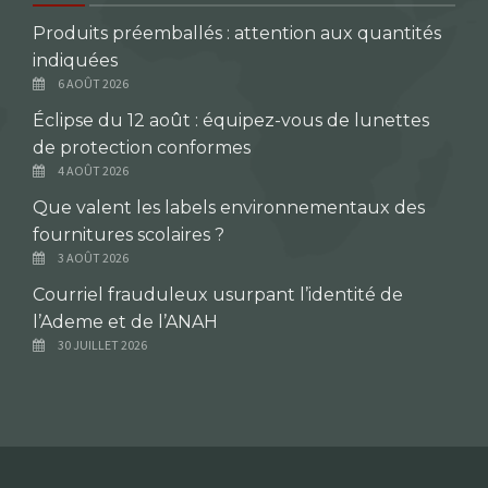
Produits préemballés : attention aux quantités
indiquées
6 AOÛT 2026
Éclipse du 12 août : équipez-vous de lunettes
de protection conformes
4 AOÛT 2026
Que valent les labels environnementaux des
fournitures scolaires ?
3 AOÛT 2026
Courriel frauduleux usurpant l’identité de
l’Ademe et de l’ANAH
30 JUILLET 2026