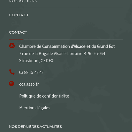
NOS ACTIONS
CONTACT
CONTACT
Chambre de Consommation d'Alsace et du Grand Est
7 rue de la Brigade Alsace-Lorraine BP6 - 67064
Strasbourg CEDEX
03 88 15 42 42
cca.asso.fr
Politique de confidentialité
Mentions légales
NOS DERNIÈRES ACTUALITÉS