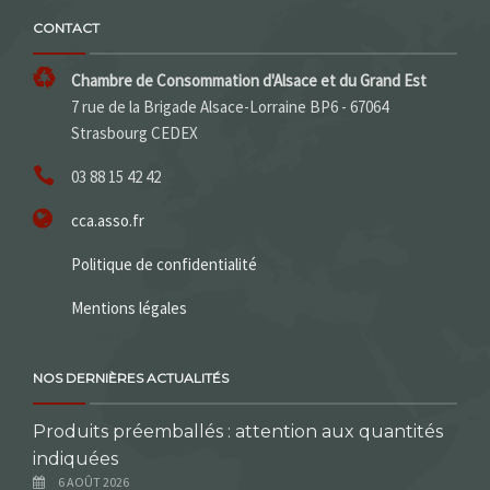
CONTACT
Chambre de Consommation d'Alsace et du Grand Est
7 rue de la Brigade Alsace-Lorraine BP6 - 67064
Strasbourg CEDEX
03 88 15 42 42
cca.asso.fr
Politique de confidentialité
Mentions légales
NOS DERNIÈRES ACTUALITÉS
Produits préemballés : attention aux quantités
indiquées
6 AOÛT 2026