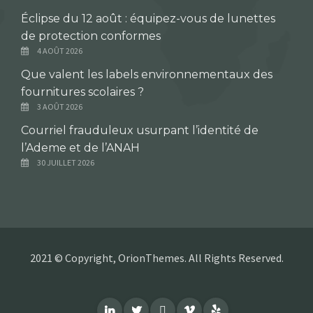
Éclipse du 12 août : équipez-vous de lunettes
de protection conformes
4 AOÛT 2026
Que valent les labels environnementaux des
fournitures scolaires ?
3 AOÛT 2026
Courriel frauduleux usurpant l’identité de
l’Ademe et de l’ANAH
30 JUILLET 2026
2021 © Copyright, OrionThemes. All Rights Reserved.