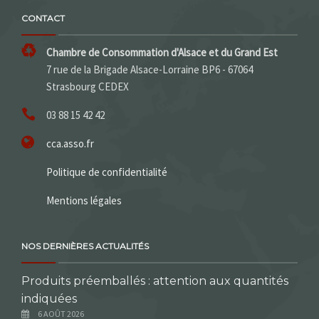
CONTACT
Chambre de Consommation d'Alsace et du Grand Est
7 rue de la Brigade Alsace-Lorraine BP6 - 67064
Strasbourg CEDEX
03 88 15 42 42
cca.asso.fr
Politique de confidentialité
Mentions légales
NOS DERNIÈRES ACTUALITÉS
Produits préemballés : attention aux quantités
indiquées
6 AOÛT 2026