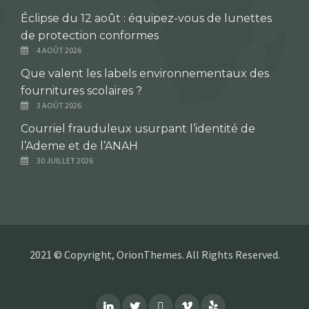
Éclipse du 12 août : équipez-vous de lunettes
de protection conformes
4 AOÛT 2026
Que valent les labels environnementaux des
fournitures scolaires ?
3 AOÛT 2026
Courriel frauduleux usurpant l’identité de
l’Ademe et de l’ANAH
30 JUILLET 2026
2021 © Copyright, OrionThemes. All Rights Reserved.