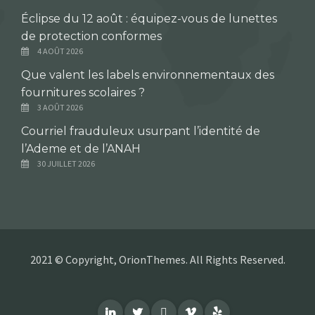
Éclipse du 12 août : équipez-vous de lunettes
de protection conformes
4 AOÛT 2026
Que valent les labels environnementaux des
fournitures scolaires ?
3 AOÛT 2026
Courriel frauduleux usurpant l’identité de
l’Ademe et de l’ANAH
30 JUILLET 2026
2021 © Copyright, OrionThemes. All Rights Reserved.