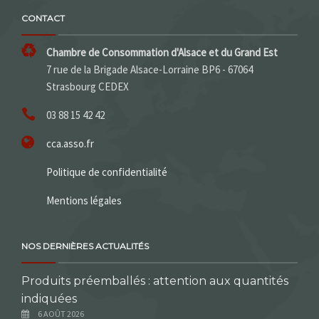
CONTACT
Chambre de Consommation d'Alsace et du Grand Est
7 rue de la Brigade Alsace-Lorraine BP6 - 67064
Strasbourg CEDEX
03 88 15 42 42
cca.asso.fr
Politique de confidentialité
Mentions légales
NOS DERNIÈRES ACTUALITÉS
Produits préemballés : attention aux quantités
indiquées
6 AOÛT 2026