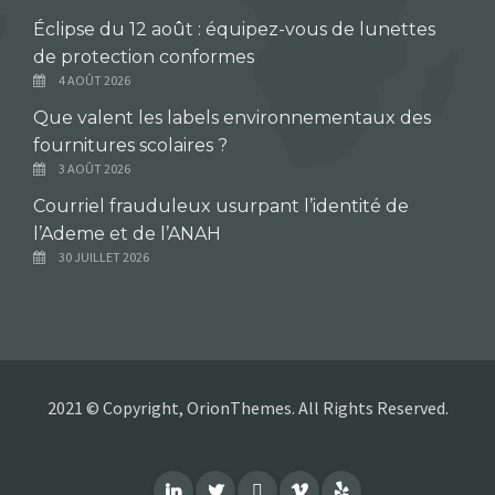
Éclipse du 12 août : équipez-vous de lunettes
de protection conformes
4 AOÛT 2026
Que valent les labels environnementaux des
fournitures scolaires ?
3 AOÛT 2026
Courriel frauduleux usurpant l’identité de
l’Ademe et de l’ANAH
30 JUILLET 2026
2021 © Copyright, OrionThemes. All Rights Reserved.