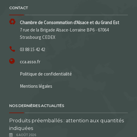
CONTACT
Chambre de Consommation d'Alsace et du Grand Est
7 rue de la Brigade Alsace-Lorraine BP6 - 67064
Strasbourg CEDEX
03 88 15 42 42
cca.asso.fr
Politique de confidentialité
Mentions légales
NOS DERNIÈRES ACTUALITÉS
Produits préemballés : attention aux quantités
indiquées
6 AOÛT 2026