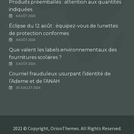
Produits préemballés : attention aux quantités
indiquées
6 AOÛT 2026
Éclipse du 12 août : équipez-vous de lunettes
de protection conformes
4 AOÛT 2026
Que valent les labels environnementaux des
fournitures scolaires ?
3 AOÛT 2026
Courriel frauduleux usurpant l’identité de
l’Ademe et de l’ANAH
30 JUILLET 2026
2021 © Copyright, OrionThemes. All Rights Reserved.