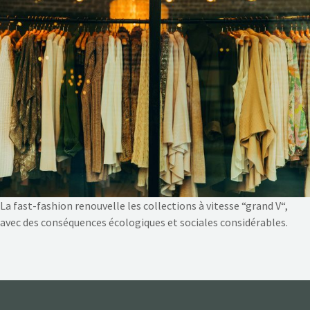
NOS ACTIONS
CONTACT
La fast-fashion renouvelle les collections à vitesse “grand V“,
avec des conséquences écologiques et sociales considérables.