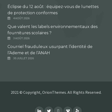
Éclipse du 12 août : équipez-vous de lunettes
de protection conformes
4 AOÛT 2026
Que valent les labels environnementaux des
fournitures scolaires ?
3 AOÛT 2026
Courriel frauduleux usurpant l’identité de
l’Ademe et de l’ANAH
30 JUILLET 2026
2021 © Copyright, OrionThemes. All Rights Reserved.