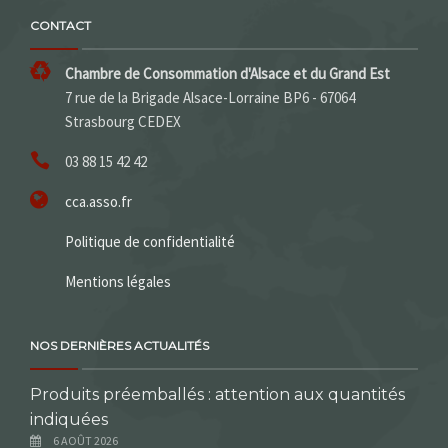
CONTACT
Chambre de Consommation d'Alsace et du Grand Est
7 rue de la Brigade Alsace-Lorraine BP6 - 67064
Strasbourg CEDEX
03 88 15 42 42
cca.asso.fr
Politique de confidentialité
Mentions légales
NOS DERNIÈRES ACTUALITÉS
Produits préemballés : attention aux quantités
indiquées
6 AOÛT 2026