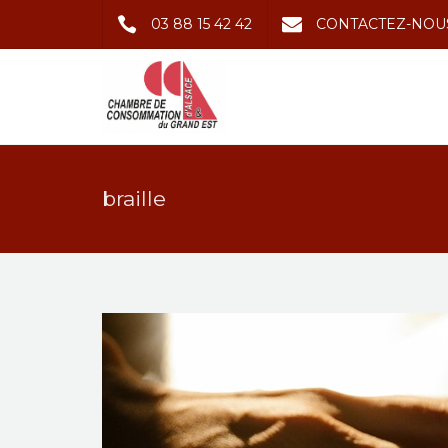
03 88 15 42 42
CONTACTEZ-NOU
braille