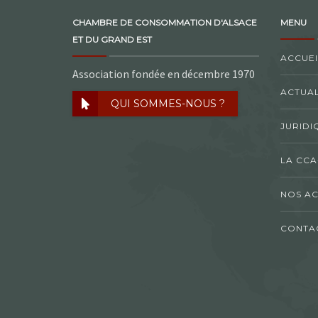
CHAMBRE DE CONSOMMATION D'ALSACE
MENU
ET DU GRAND EST
ACCUEI
Association fondée en décembre 1970
ACTUAL
QUI SOMMES-NOUS ?
JURIDI
LA CCA
NOS AC
CONTA