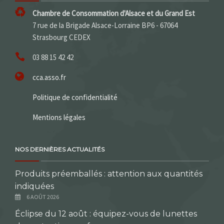
Chambre de Consommation d'Alsace et du Grand Est
7 rue de la Brigade Alsace-Lorraine BP6 - 67064
Strasbourg CEDEX
03 88 15 42 42
cca.asso.fr
Politique de confidentialité
Mentions légales
NOS DERNIÈRES ACTUALITÉS
Produits préemballés : attention aux quantités
indiquées
6 AOÛT 2026
Éclipse du 12 août : équipez-vous de lunettes