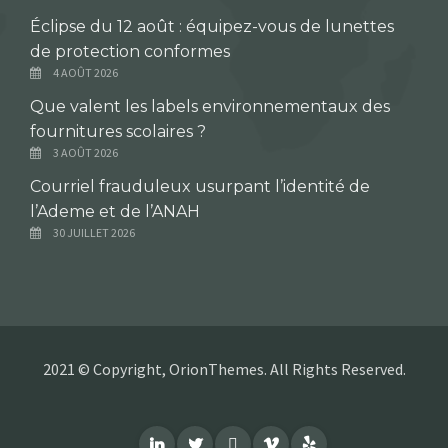
Éclipse du 12 août : équipez-vous de lunettes
de protection conformes
4 AOÛT 2026
Que valent les labels environnementaux des
fournitures scolaires ?
3 AOÛT 2026
Courriel frauduleux usurpant l’identité de
l’Ademe et de l’ANAH
30 JUILLET 2026
2021 © Copyright, OrionThemes. All Rights Reserved.