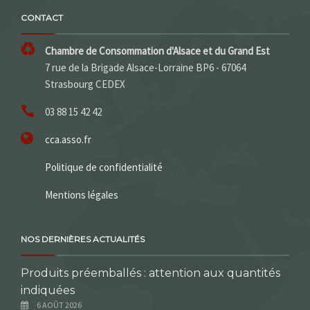
CONTACT
Chambre de Consommation d'Alsace et du Grand Est
7 rue de la Brigade Alsace-Lorraine BP6 - 67064
Strasbourg CEDEX
03 88 15 42 42
cca.asso.fr
Politique de confidentialité
Mentions légales
NOS DERNIÈRES ACTUALITÉS
Produits préemballés : attention aux quantités
indiquées
6 AOÛT 2026