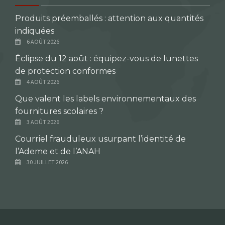
Produits préemballés : attention aux quantités
indiquées
6 AOÛT 2026
Éclipse du 12 août : équipez-vous de lunettes
de protection conformes
4 AOÛT 2026
Que valent les labels environnementaux des
fournitures scolaires ?
3 AOÛT 2026
Courriel frauduleux usurpant l’identité de
l’Ademe et de l’ANAH
30 JUILLET 2026