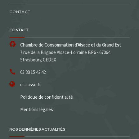
CONTACT
CONTACT
Chambre de Consommation d'Alsace et du Grand Est
7 rue de la Brigade Alsace-Lorraine BP6 - 67064
Strasbourg CEDEX
03 88 15 42 42
cca.asso.fr
Politique de confidentialité
Mentions légales
NOS DERNIÈRES ACTUALITÉS