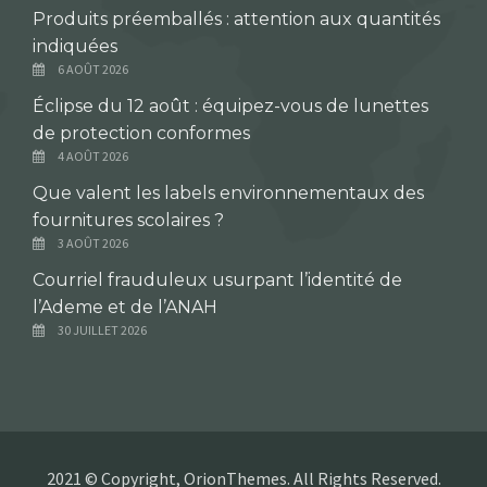
Produits préemballés : attention aux quantités
indiquées
6 AOÛT 2026
Éclipse du 12 août : équipez-vous de lunettes
de protection conformes
4 AOÛT 2026
Que valent les labels environnementaux des
fournitures scolaires ?
3 AOÛT 2026
Courriel frauduleux usurpant l’identité de
l’Ademe et de l’ANAH
30 JUILLET 2026
2021 © Copyright, OrionThemes. All Rights Reserved.