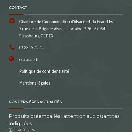
CONTACT
Chambre de Consommation d'Alsace et du Grand Est
7 rue de la Brigade Alsace-Lorraine BP6 - 67064
Strasbourg CEDEX
03 88 15 42 42
cca.asso.fr
Politique de confidentialité
Mentions légales
NOS DERNIÈRES ACTUALITÉS
Produits préemballés : attention aux quantités
indiquées
6 AOÛT 2026