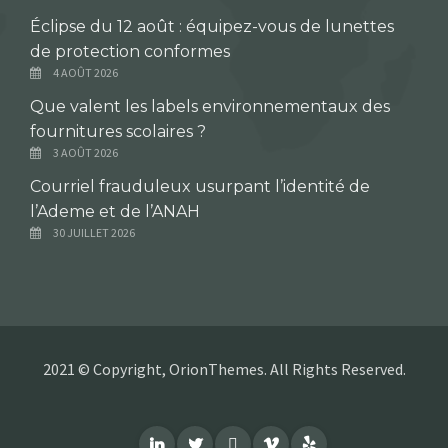
Éclipse du 12 août : équipez-vous de lunettes
de protection conformes
4 AOÛT 2026
Que valent les labels environnementaux des
fournitures scolaires ?
3 AOÛT 2026
Courriel frauduleux usurpant l’identité de
l’Ademe et de l’ANAH
30 JUILLET 2026
2021 © Copyright, OrionThemes. All Rights Reserved.