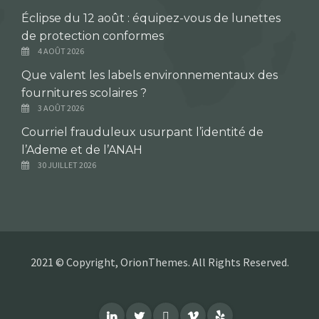
Éclipse du 12 août : équipez-vous de lunettes
de protection conformes
4 AOÛT 2026
Que valent les labels environnementaux des
fournitures scolaires ?
3 AOÛT 2026
Courriel frauduleux usurpant l’identité de
l’Ademe et de l’ANAH
30 JUILLET 2026
2021 © Copyright, OrionThemes. All Rights Reserved.