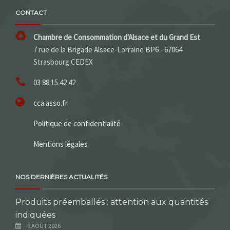
CONTACT
Chambre de Consommation d'Alsace et du Grand Est
7 rue de la Brigade Alsace-Lorraine BP6 - 67064
Strasbourg CEDEX
03 88 15 42 42
cca.asso.fr
Politique de confidentialité
Mentions légales
NOS DERNIÈRES ACTUALITÉS
Produits préemballés : attention aux quantités
indiquées
6 AOÛT 2026