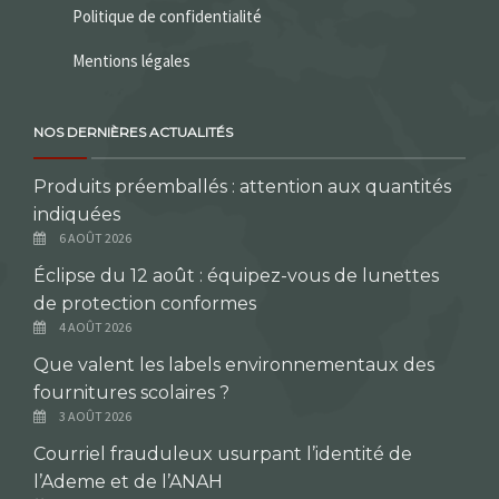
Politique de confidentialité
Mentions légales
NOS DERNIÈRES ACTUALITÉS
Produits préemballés : attention aux quantités
indiquées
6 AOÛT 2026
Éclipse du 12 août : équipez-vous de lunettes
de protection conformes
4 AOÛT 2026
Que valent les labels environnementaux des
fournitures scolaires ?
3 AOÛT 2026
Courriel frauduleux usurpant l’identité de
l’Ademe et de l’ANAH