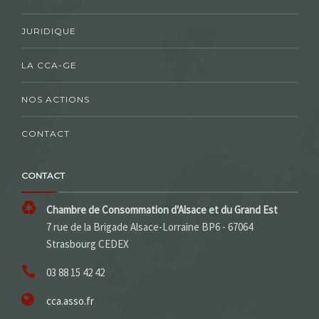
JURIDIQUE
LA CCA-GE
NOS ACTIONS
CONTACT
CONTACT
Chambre de Consommation d'Alsace et du Grand Est
7 rue de la Brigade Alsace-Lorraine BP6 - 67064
Strasbourg CEDEX
03 88 15 42 42
cca.asso.fr