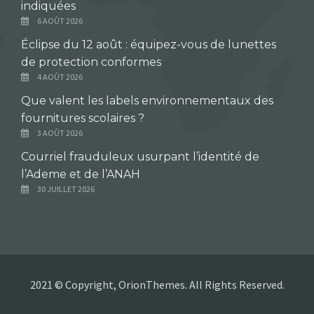
indiquées
6 AOÛT 2026
Éclipse du 12 août : équipez-vous de lunettes
de protection conformes
4 AOÛT 2026
Que valent les labels environnementaux des
fournitures scolaires ?
3 AOÛT 2026
Courriel frauduleux usurpant l’identité de
l’Ademe et de l’ANAH
30 JUILLET 2026
2021 © Copyright, OrionThemes. All Rights Reserved.