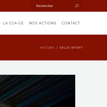
LA CCA-GE
NOS ACTIONS
CONTACT
ACCUEIL
SALLE-SPORT