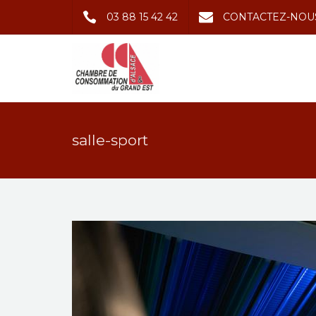
03 88 15 42 42
CONTACTEZ-NOU
salle-sport