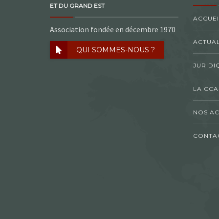
ET DU GRAND EST
ACCUEI
Association fondée en décembre 1970
ACTUAL
QUI SOMMES-NOUS ?
JURIDI
LA CCA
NOS AC
CONTA