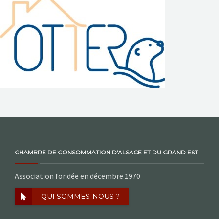
NOS ACTIONS
CONTACT
CHAMBRE DE CONSOMMATION D'ALSACE ET DU GRAND EST
Association fondée en décembre 1970
QUI SOMMES-NOUS ?