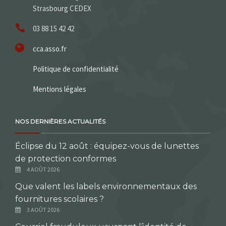
Strasbourg CEDEX
03 88 15 42 42
cca.asso.fr
Politique de confidentialité
Mentions légales
NOS DERNIÈRES ACTUALITÉS
Éclipse du 12 août : équipez-vous de lunettes
de protection conformes
4 AOÛT 2026
Que valent les labels environnementaux des
fournitures scolaires ?
3 AOÛT 2026