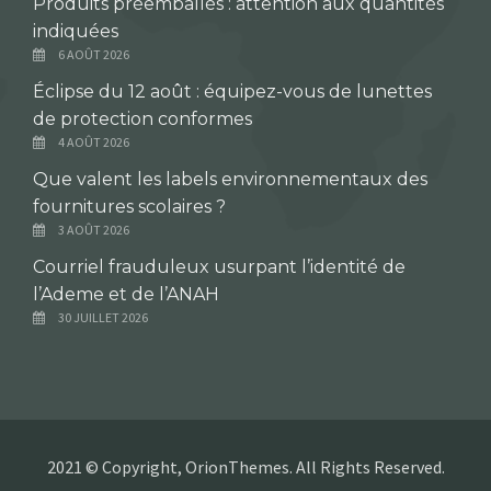
Produits préemballés : attention aux quantités
indiquées
6 AOÛT 2026
Éclipse du 12 août : équipez-vous de lunettes
de protection conformes
4 AOÛT 2026
Que valent les labels environnementaux des
fournitures scolaires ?
3 AOÛT 2026
Courriel frauduleux usurpant l’identité de
l’Ademe et de l’ANAH
30 JUILLET 2026
2021 © Copyright, OrionThemes. All Rights Reserved.