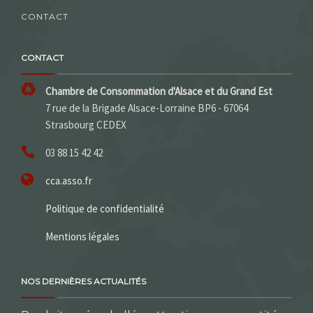
CONTACT
CONTACT
Chambre de Consommation d'Alsace et du Grand Est
7 rue de la Brigade Alsace-Lorraine BP6 - 67064
Strasbourg CEDEX
03 88 15 42 42
cca.asso.fr
Politique de confidentialité
Mentions légales
NOS DERNIÈRES ACTUALITÉS