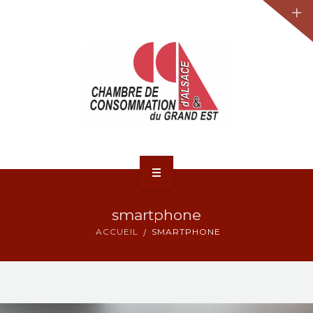
JURIDIQUE
LA CCA-GE
NOS ACTIONS
CONTACT
ACCUEIL
smartphone
ACTUALITÉS
ACCUEIL
SMARTPHONE
JURIDIQUE
LA CCA-GE