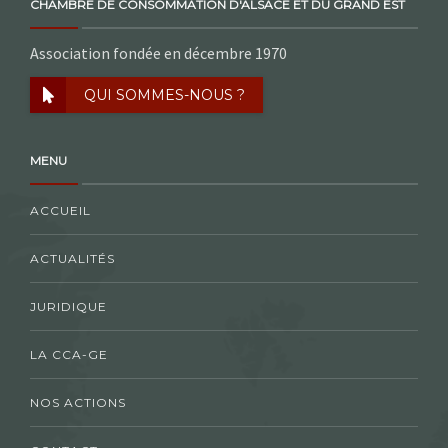
CHAMBRE DE CONSOMMATION D'ALSACE ET DU GRAND EST
Association fondée en décembre 1970
QUI SOMMES-NOUS ?
MENU
ACCUEIL
ACTUALITÉS
JURIDIQUE
LA CCA-GE
NOS ACTIONS