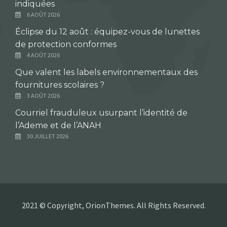
indiquées
6 AOÛT 2026
Éclipse du 12 août : équipez-vous de lunettes
de protection conformes
4 AOÛT 2026
Que valent les labels environnementaux des
fournitures scolaires ?
3 AOÛT 2026
Courriel frauduleux usurpant l’identité de
l’Ademe et de l’ANAH
30 JUILLET 2026
2021 © Copyright, OrionThemes. All Rights Reserved.