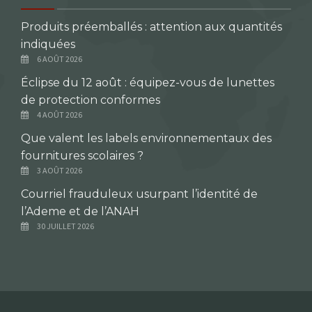
Produits préemballés : attention aux quantités
indiquées
6 AOÛT 2026
Éclipse du 12 août : équipez-vous de lunettes
de protection conformes
4 AOÛT 2026
Que valent les labels environnementaux des
fournitures scolaires ?
3 AOÛT 2026
Courriel frauduleux usurpant l’identité de
l’Ademe et de l’ANAH
30 JUILLET 2026