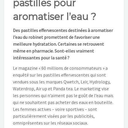
pastilles pour
NOS ACTIONS
aromatiser l’eau ?
CONTACT
Des pastilles effervescentes destinées à aromatiser
l’eau du robinet promettent de favoriser une
meilleure hydratation. Certaines se retrouvent
même en pharmacie. Sont-elles vraiment
intéressantes pour la santé ?
Le magazine « 60 millions de consommateurs » a
enquêté sur les pastilles effervescentes qui sont
vendues sous les marques Qwetch, Lxir, Hydrology,
Waterdrop, Air up et Panda tea. Le marketing vise
les personnes qui n’aiment pas le goût de l’eau mais
qui ne souhaitent pas acheter des eaux en bouteille.
Les femmes actives – voire sportives – sont
particulièrement visées par les publicités,
omniprésentes sur les réseaux sociaux.