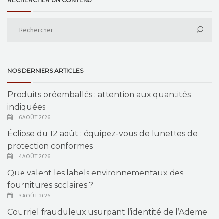
RECHERCHER UN CONTENU
NOS DERNIERS ARTICLES
Produits préemballés : attention aux quantités
indiquées
6 AOÛT 2026
Éclipse du 12 août : équipez-vous de lunettes de
protection conformes
4 AOÛT 2026
Que valent les labels environnementaux des
fournitures scolaires ?
3 AOÛT 2026
Courriel frauduleux usurpant l’identité de l’Ademe