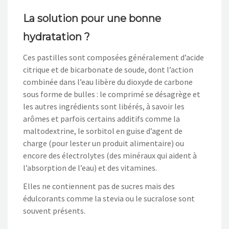
La solution pour une bonne
hydratation ?
Ces pastilles sont composées généralement d’acide
citrique et de bicarbonate de soude, dont l’action
combinée dans l’eau libère du dioxyde de carbone
sous forme de bulles : le comprimé se désagrège et
les autres ingrédients sont libérés, à savoir les
arômes et parfois certains additifs comme la
maltodextrine, le sorbitol en guise d’agent de
charge (pour lester un produit alimentaire) ou
encore des électrolytes (des minéraux qui aident à
l’absorption de l’eau) et des vitamines.
Elles ne contiennent pas de sucres mais des
édulcorants comme la stevia ou le sucralose sont
souvent présents.