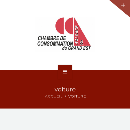
JURIDIQUE
LA CCA-GE
NOS ACTIONS
CONTACT
ACCUEIL
voiture
ACTUALITÉS
ACCUEIL
VOITURE
JURIDIQUE
LA CCA-GE