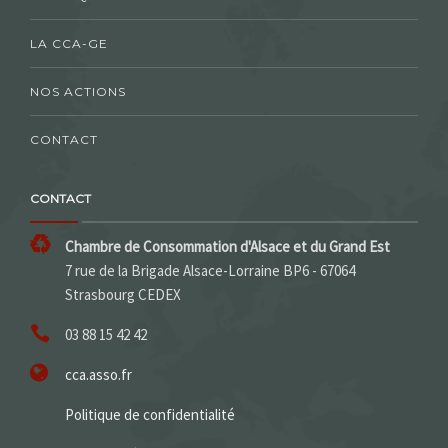
LA CCA-GE
NOS ACTIONS
CONTACT
CONTACT
Chambre de Consommation d'Alsace et du Grand Est
7 rue de la Brigade Alsace-Lorraine BP6 - 67064
Strasbourg CEDEX
03 88 15 42 42
cca.asso.fr
Politique de confidentialité