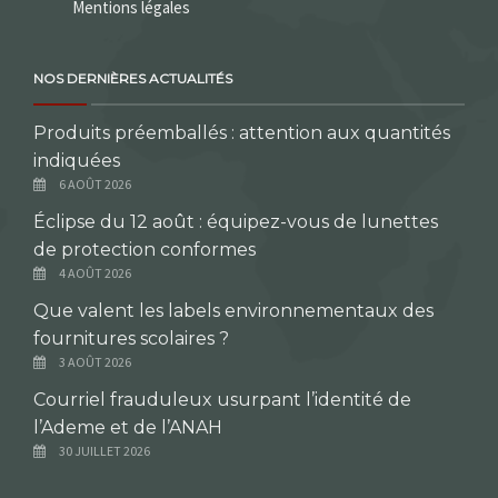
Mentions légales
NOS DERNIÈRES ACTUALITÉS
Produits préemballés : attention aux quantités
indiquées
6 AOÛT 2026
Éclipse du 12 août : équipez-vous de lunettes
de protection conformes
4 AOÛT 2026
Que valent les labels environnementaux des
fournitures scolaires ?
3 AOÛT 2026
Courriel frauduleux usurpant l’identité de
l’Ademe et de l’ANAH
30 JUILLET 2026