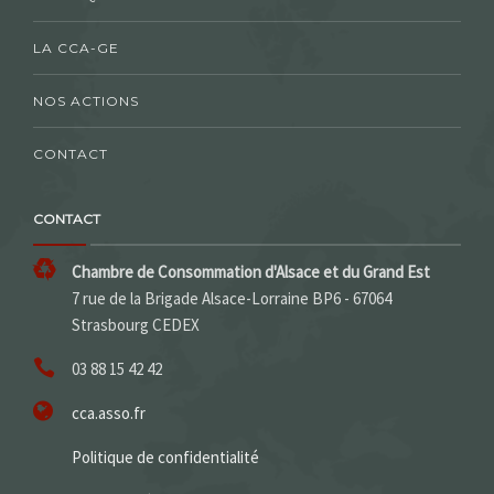
LA CCA-GE
NOS ACTIONS
CONTACT
CONTACT
Chambre de Consommation d'Alsace et du Grand Est
7 rue de la Brigade Alsace-Lorraine BP6 - 67064
Strasbourg CEDEX
03 88 15 42 42
cca.asso.fr
Politique de confidentialité