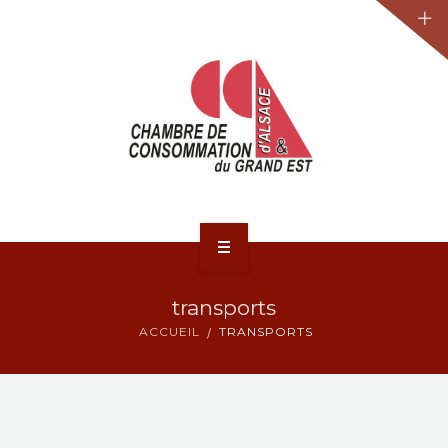
JURIDIQUE
LA CCA-GE
NOS ACTIONS
CONTACT
ACCUEIL
transports
ACTUALITÉS
ACCUEIL
TRANSPORTS
JURIDIQUE
LA CCA-GE