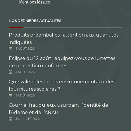
Mentions légales
NOS DERNIÈRES ACTUALITÉS
Produits préemballés : attention aux quantités
indiquées
6 AOÛT 2026
Éclipse du 12 août : équipez-vous de lunettes
de protection conformes
4 AOÛT 2026
Que valent les labels environnementaux des
fournitures scolaires ?
3 AOÛT 2026
Courriel frauduleux usurpant l’identité de
l’Ademe et de l’ANAH
30 JUILLET 2026