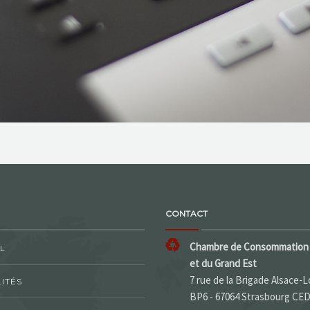
CONTACT
Chambre de Consommation 
L
et du Grand Est
7 rue de la Brigade Alsace-L
ITÉS
BP6 - 67064 Strasbourg CE