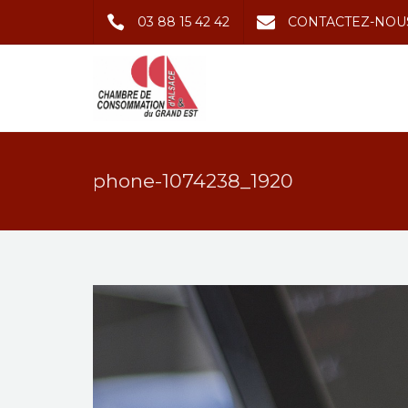
03 88 15 42 42
CONTACTEZ-NOU
phone-1074238_1920