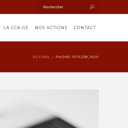
LA CCA-GE
NOS ACTIONS
CONTACT
ACCUEIL
PHONE-1074238_1920