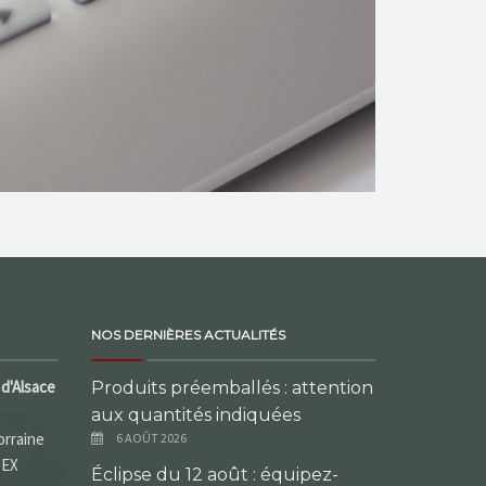
NOS DERNIÈRES ACTUALITÉS
d'Alsace
Produits préemballés : attention
aux quantités indiquées
orraine
6 AOÛT 2026
DEX
Éclipse du 12 août : équipez-