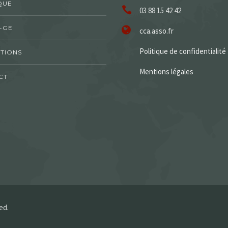
QUE
03 88 15 42 42
-GE
cca.asso.fr
Politique de confidentialité
TIONS
Mentions légales
CT
ed.