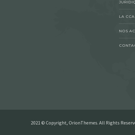
JURIDI
LA CCA
NOS AC
CONTA
2021 © Copyright, OrionThemes. All Rights Reserv