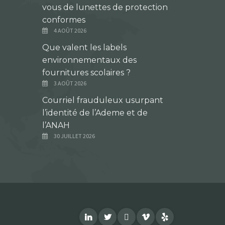
vous de lunettes de protection
conformes
4 AOÛT 2026
Que valent les labels
environnementaux des
fournitures scolaires ?
3 AOÛT 2026
Courriel frauduleux usurpant
l’identité de l’Ademe et de
l’ANAH
30 JUILLET 2026