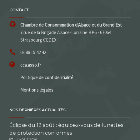
CONTACT
Chambre de Consommation d'Alsace et du Grand Est
7 rue de la Brigade Alsace-Lorraine BP6 - 67064
Strasbourg CEDEX
03 88 15 42 42
cca.asso.fr
Politique de confidentialité
Mentions légales
NOS DERNIÈRES ACTUALITÉS
Éclipse du 12 août : équipez-vous de lunettes
de protection conformes
4 AOÛT 2026