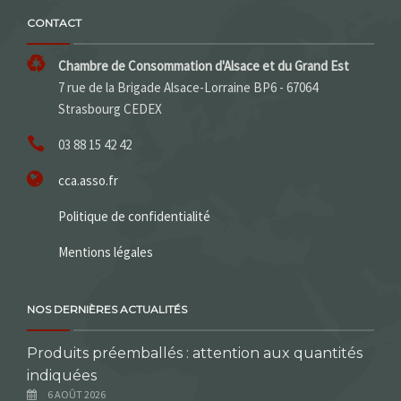
CONTACT
Chambre de Consommation d'Alsace et du Grand Est
7 rue de la Brigade Alsace-Lorraine BP6 - 67064
Strasbourg CEDEX
03 88 15 42 42
cca.asso.fr
Politique de confidentialité
Mentions légales
NOS DERNIÈRES ACTUALITÉS
Produits préemballés : attention aux quantités
indiquées
6 AOÛT 2026