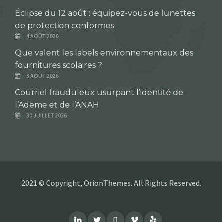
Éclipse du 12 août : équipez-vous de lunettes
de protection conformes
4 AOÛT 2026
Que valent les labels environnementaux des
fournitures scolaires ?
3 AOÛT 2026
Courriel frauduleux usurpant l’identité de
l’Ademe et de l’ANAH
30 JUILLET 2026
2021 © Copyright, OrionThemes. All Rights Reserved.