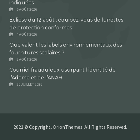
indiquées
6 AOÛT 2026
Éclipse du 12 août : équipez-vous de lunettes
de protection conformes
4 AOÛT 2026
Que valent les labels environnementaux des
fournitures scolaires ?
3 AOÛT 2026
Courriel frauduleux usurpant l’identité de
l’Ademe et de l’ANAH
30 JUILLET 2026
2021 © Copyright, OrionThemes. All Rights Reserved.