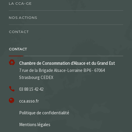
LA CCA-GE
NOS ACTIONS
CONTACT
CONTACT
Chambre de Consommation d'Alsace et du Grand Est
7 rue de la Brigade Alsace-Lorraine BP6 - 67064
Strasbourg CEDEX
03 88 15 42 42
cca.asso.fr
Politique de confidentialité
Mentions légales