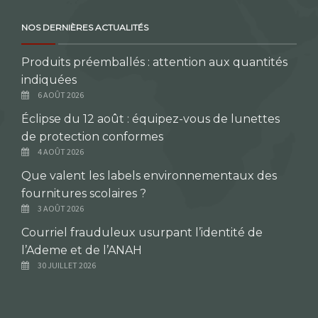
NOS DERNIÈRES ACTUALITÉS
Produits préemballés : attention aux quantités
indiquées
6 AOÛT 2026
Éclipse du 12 août : équipez-vous de lunettes
de protection conformes
4 AOÛT 2026
Que valent les labels environnementaux des
fournitures scolaires ?
3 AOÛT 2026
Courriel frauduleux usurpant l’identité de
l’Ademe et de l’ANAH
30 JUILLET 2026