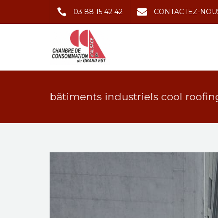
03 88 15 42 42
CONTACTEZ-NOU
bâtiments industriels cool roofi