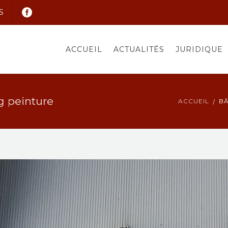
S
ACCUEIL
ACTUALITÉS
JURIDIQUE
ng peinture
ACCUEIL
BA