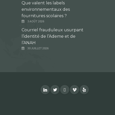
Que valent les labels
environnementaux des
fournitures scolaires ?
3 AOÛT 2026
Courriel frauduleux usurpant
l’identité de l’Ademe et de
l’ANAH
30 JUILLET 2026