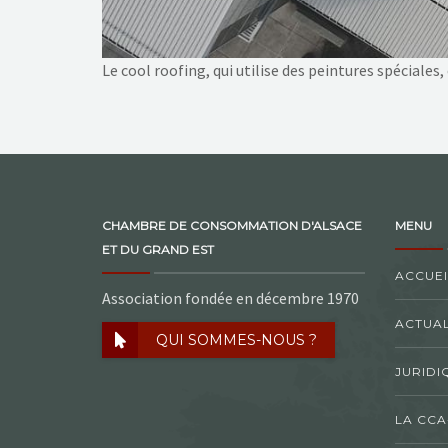
Le cool roofing, qui utilise des peintures spéciale
CHAMBRE DE CONSOMMATION D'ALSACE
MENU
ET DU GRAND EST
ACCUEI
Association fondée en décembre 1970
ACTUAL
QUI SOMMES-NOUS ?
JURIDI
LA CCA