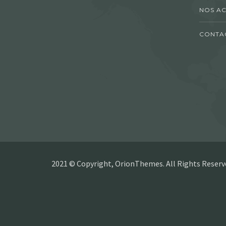
NOS AC
CONTA
2021 © Copyright, OrionThemes. All Rights Reserv