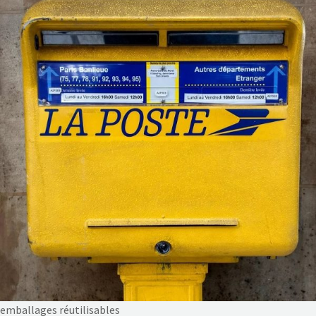
NOS ACTIONS
CONTACT
emballages réutilisables