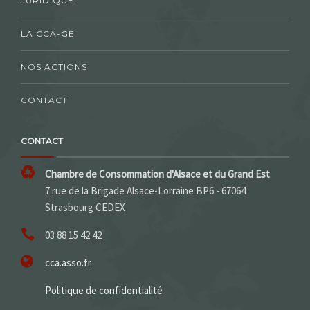
JURIDIQUE
LA CCA-GE
NOS ACTIONS
CONTACT
CONTACT
Chambre de Consommation d'Alsace et du Grand Est
7 rue de la Brigade Alsace-Lorraine BP6 - 67064
Strasbourg CEDEX
03 88 15 42 42
cca.asso.fr
Politique de confidentialité