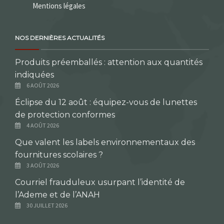
Mentions légales
NOS DERNIÈRES ACTUALITÉS
Produits préemballés : attention aux quantités
indiquées
6 AOÛT 2026
Éclipse du 12 août : équipez-vous de lunettes
de protection conformes
4 AOÛT 2026
Que valent les labels environnementaux des
fournitures scolaires ?
3 AOÛT 2026
Courriel frauduleux usurpant l’identité de
l’Ademe et de l’ANAH
30 JUILLET 2026