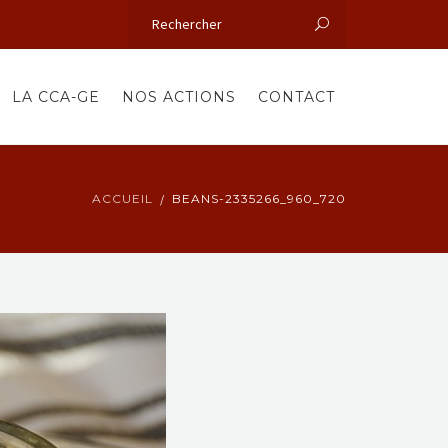
LA CCA-GE
NOS ACTIONS
CONTACT
ACCUEIL
BEANS-2335266_960_720