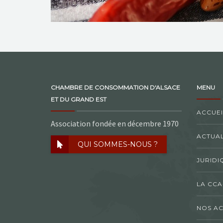
CHAMBRE DE CONSOMMATION D'ALSACE
MENU
ET DU GRAND EST
ACCUEI
Association fondée en décembre 1970
ACTUAL
QUI SOMMES-NOUS ?
JURIDI
LA CCA
NOS AC