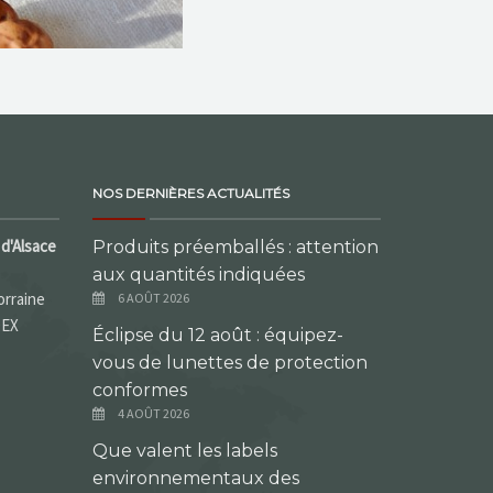
NOS DERNIÈRES ACTUALITÉS
d'Alsace
Produits préemballés : attention
aux quantités indiquées
orraine
6 AOÛT 2026
DEX
Éclipse du 12 août : équipez-
vous de lunettes de protection
conformes
4 AOÛT 2026
Que valent les labels
environnementaux des