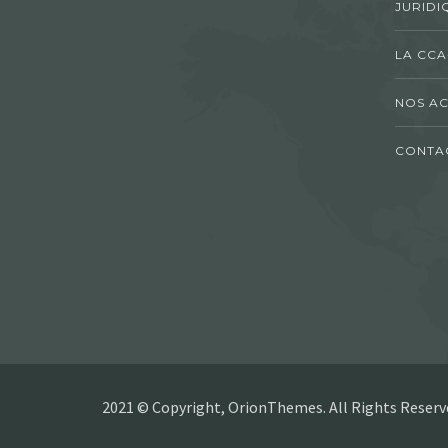
JURIDI
LA CCA
NOS AC
CONTA
2021 © Copyright, OrionThemes. All Rights Reserv