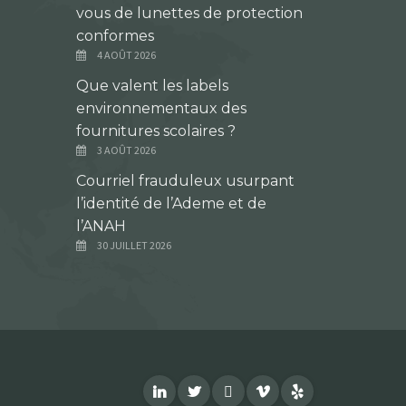
vous de lunettes de protection
conformes
4 AOÛT 2026
Que valent les labels
environnementaux des
fournitures scolaires ?
3 AOÛT 2026
Courriel frauduleux usurpant
l’identité de l’Ademe et de
l’ANAH
30 JUILLET 2026