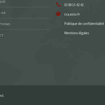
QUE
03 88 15 42 42
-GE
cca.asso.fr
Politique de confidentialité
TIONS
Mentions légales
CT
ed.