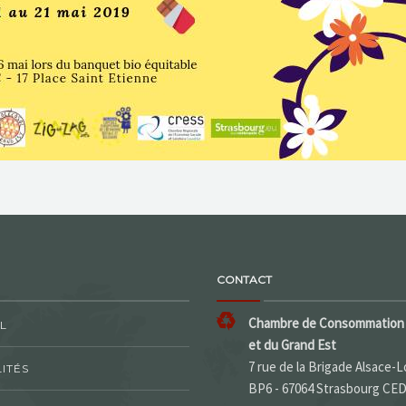
CONTACT
Chambre de Consommation 
L
et du Grand Est
7 rue de la Brigade Alsace-L
ITÉS
BP6 - 67064 Strasbourg CE