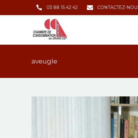
03 88 15 42 42
CONTACTEZ-NOU
aveugle