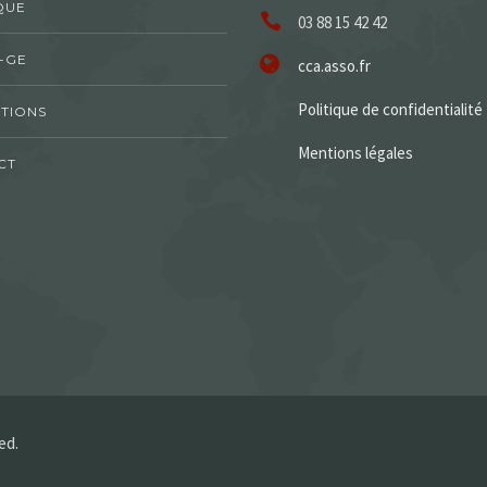
QUE
03 88 15 42 42
-GE
cca.asso.fr
Politique de confidentialité
TIONS
Mentions légales
CT
ed.