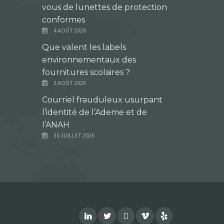
vous de lunettes de protection
conformes
4 AOÛT 2026
Que valent les labels
environnementaux des
fournitures scolaires ?
3 AOÛT 2026
Courriel frauduleux usurpant
l’identité de l’Ademe et de
l’ANAH
30 JUILLET 2026