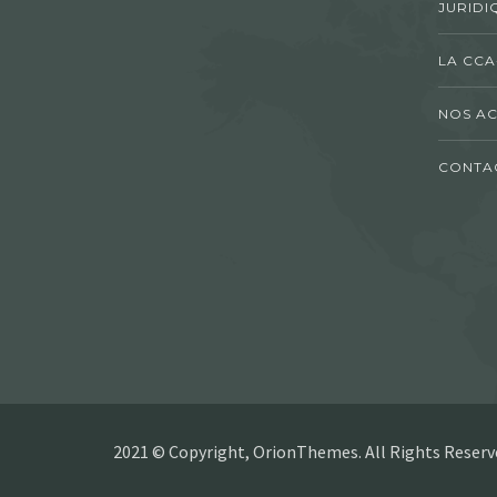
JURIDI
LA CCA
NOS AC
CONTA
2021 © Copyright, OrionThemes. All Rights Reserv