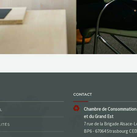
CONTACT
Chambre de Consommation 
L
et du Grand Est
7 rue de la Brigade Alsace-L
ITÉS
BP6 - 67064 Strasbourg CE