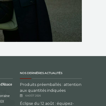
NOS DERNIÈRES ACTUALITÉS
d'Alsace
Produits préemballés : attention
aux quantités indiquées
orraine
6 AOÛT 2026
DEX
Éclipse du 12 août : équipez-