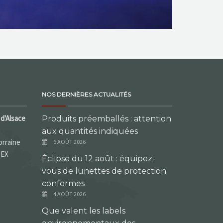
NOS DERNIÈRES ACTUALITÉS
d'Alsace
Produits préemballés : attention
aux quantités indiquées
orraine
6 AOÛT 2026
DEX
Éclipse du 12 août : équipez-
vous de lunettes de protection
conformes
4 AOÛT 2026
Que valent les labels