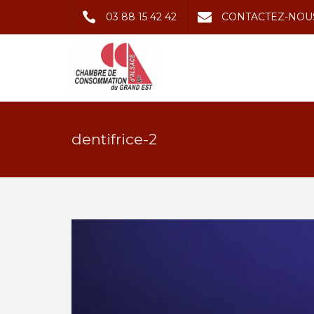
03 88 15 42 42
CONTACTEZ-NOU
dentifrice-2