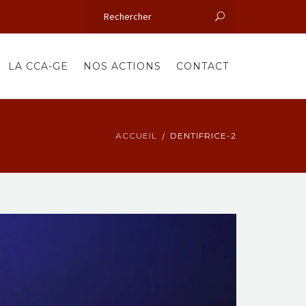
LA CCA-GE
NOS ACTIONS
CONTACT
ACCUEIL
DENTIFRICE-2