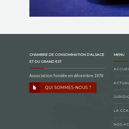
CHAMBRE DE CONSOMMATION D'ALSACE
MENU
ET DU GRAND EST
ACCUEI
Association fondée en décembre 1970
ACTUAL
QUI SOMMES-NOUS ?
JURIDI
LA CCA
NOS AC