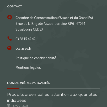
CONTACT
Chambre de Consommation d'Alsace et du Grand Est
7 rue de la Brigade Alsace-Lorraine BP6 - 67064
Strasbourg CEDEX
03 88 15 42 42
cca.asso.fr
Politique de confidentialité
Mentions légales
NOS DERNIÈRES ACTUALITÉS
Produits préemballés : attention aux quantités
indiquées
6 AOÛT 2026