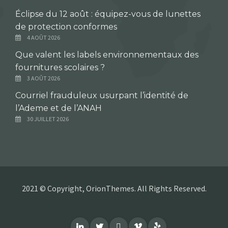
Éclipse du 12 août : équipez-vous de lunettes
de protection conformes
4 AOÛT 2026
Que valent les labels environnementaux des
fournitures scolaires ?
3 AOÛT 2026
Courriel frauduleux usurpant l’identité de
l’Ademe et de l’ANAH
30 JUILLET 2026
2021 © Copyright, OrionThemes. All Rights Reserved.