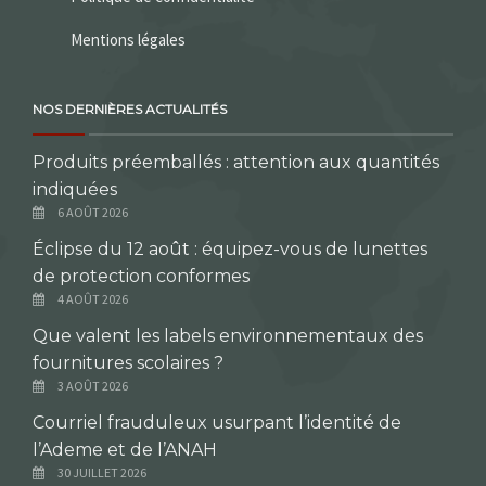
Mentions légales
NOS DERNIÈRES ACTUALITÉS
Produits préemballés : attention aux quantités
indiquées
6 AOÛT 2026
Éclipse du 12 août : équipez-vous de lunettes
de protection conformes
4 AOÛT 2026
Que valent les labels environnementaux des
fournitures scolaires ?
3 AOÛT 2026
Courriel frauduleux usurpant l’identité de
l’Ademe et de l’ANAH
30 JUILLET 2026