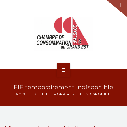
JURIDIQUE
LA CCA-GE
NOS ACTIONS
CONTACT
ACCUEIL
EIE temporairement indisponible
ACTUALITÉS
ACCUEIL
EIE TEMPORAIREMENT INDISPONIBLE
JURIDIQUE
LA CCA-GE