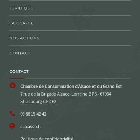
JURIDIQUE
LA CCA-GE
NOS ACTIONS
CONTACT
CONTACT
Chambre de Consommation d'Alsace et du Grand Est
7 rue de la Brigade Alsace-Lorraine BP6 - 67064
Strasbourg CEDEX
03 88 15 42 42
cca.asso.fr
Politique de confidentialité