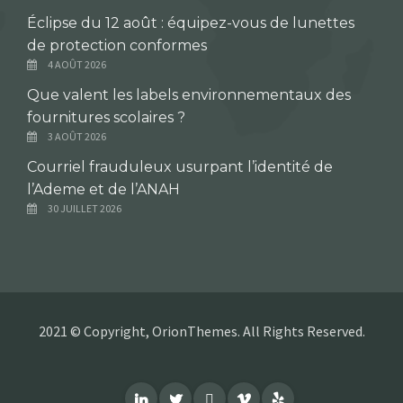
Éclipse du 12 août : équipez-vous de lunettes
de protection conformes
4 AOÛT 2026
Que valent les labels environnementaux des
fournitures scolaires ?
3 AOÛT 2026
Courriel frauduleux usurpant l’identité de
l’Ademe et de l’ANAH
30 JUILLET 2026
2021 © Copyright, OrionThemes. All Rights Reserved.