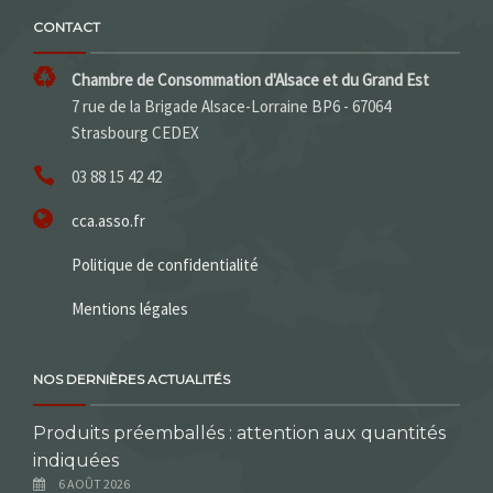
CONTACT
Chambre de Consommation d'Alsace et du Grand Est
7 rue de la Brigade Alsace-Lorraine BP6 - 67064
Strasbourg CEDEX
03 88 15 42 42
cca.asso.fr
Politique de confidentialité
Mentions légales
NOS DERNIÈRES ACTUALITÉS
Produits préemballés : attention aux quantités
indiquées
6 AOÛT 2026