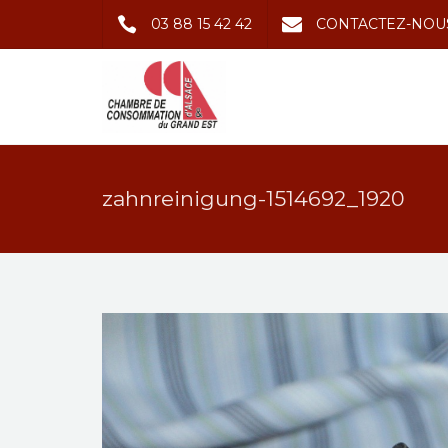
03 88 15 42 42
CONTACTEZ-NOU
zahnreinigung-1514692_1920