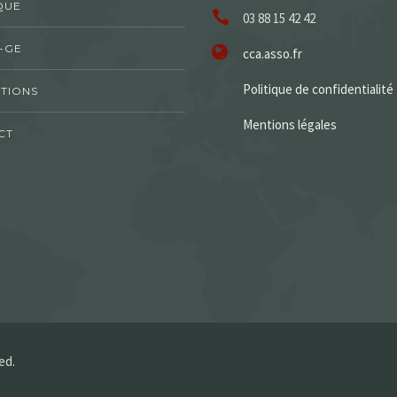
QUE
03 88 15 42 42
-GE
cca.asso.fr
Politique de confidentialité
TIONS
Mentions légales
CT
ed.