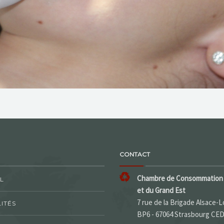
CONTACT
Chambre de Consommation 
L
et du Grand Est
7 rue de la Brigade Alsace-L
ITÉS
BP6 - 67064 Strasbourg CE