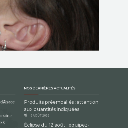
NOS DERNIÈRES ACTUALITÉS
d'Alsace
Produits préemballés : attention
aux quantités indiquées
orraine
6 AOÛT 2026
DEX
Éclipse du 12 août : équipez-