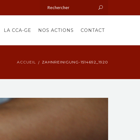
LA CCA-GE
NOS ACTIONS
CONTACT
ACCUEIL
ZAHNREINIGUNG-1514692_1920