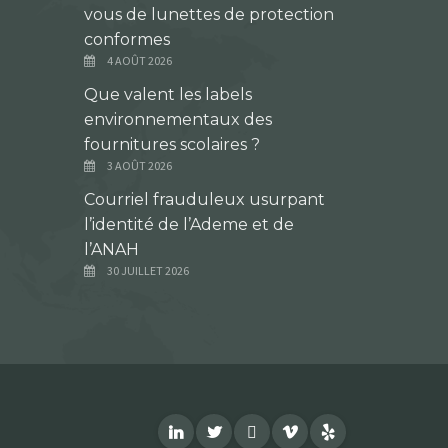
vous de lunettes de protection
conformes
4 AOÛT 2026
Que valent les labels
environnementaux des
fournitures scolaires ?
3 AOÛT 2026
Courriel frauduleux usurpant
l’identité de l’Ademe et de
l’ANAH
30 JUILLET 2026