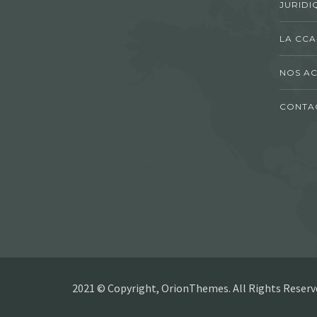
JURIDI
LA CCA
NOS AC
CONTA
2021 © Copyright, OrionThemes. All Rights Reserv