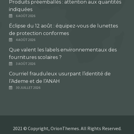
Produits préemballés : attention aux quantités
indiquées
6 AOÛT 2026
Éclipse du 12 août : équipez-vous de lunettes
de protection conformes
4 AOÛT 2026
Que valent les labels environnementaux des
fournitures scolaires ?
3 AOÛT 2026
Courriel frauduleux usurpant l’identité de
l’Ademe et de l’ANAH
30 JUILLET 2026
2021 © Copyright, OrionThemes. All Rights Reserved.