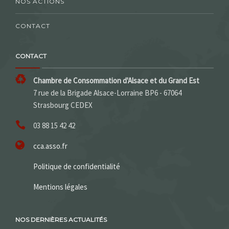
NOS ACTIONS
CONTACT
CONTACT
Chambre de Consommation d'Alsace et du Grand Est
7 rue de la Brigade Alsace-Lorraine BP6 - 67064
Strasbourg CEDEX
03 88 15 42 42
cca.asso.fr
Politique de confidentialité
Mentions légales
NOS DERNIÈRES ACTUALITÉS