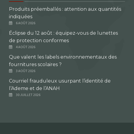
Produits préemballés : attention aux quantités
indiquées
6 AOÛT 2026
Éclipse du 12 août : équipez-vous de lunettes
de protection conformes
4 AOÛT 2026
Que valent les labels environnementaux des
fournitures scolaires ?
3 AOÛT 2026
Courriel frauduleux usurpant l’identité de
l’Ademe et de l’ANAH
30 JUILLET 2026