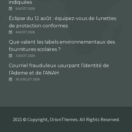
indiquées
6 AOÛT 2026
Éclipse du 12 août : équipez-vous de lunettes
de protection conformes
4 AOÛT 2026
Que valent les labels environnementaux des
fournitures scolaires ?
3 AOÛT 2026
Courriel frauduleux usurpant l’identité de
l’Ademe et de l’ANAH
30 JUILLET 2026
2021 © Copyright, OrionThemes. All Rights Reserved.