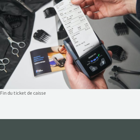
NOS ACTIONS
CONTACT
Fin du ticket de caisse